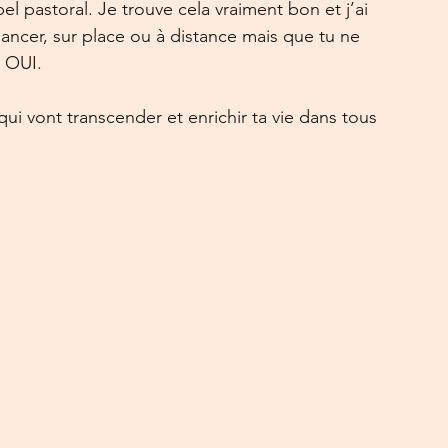
l pastoral. Je trouve cela vraiment bon et j’ai 
 lancer, sur place ou à distance mais que tu ne 
t OUI. 
ui vont transcender et enrichir ta vie dans tous 