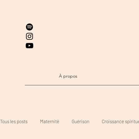
À propos
Tous les posts
Maternité
Guérison
Croissance spiritue