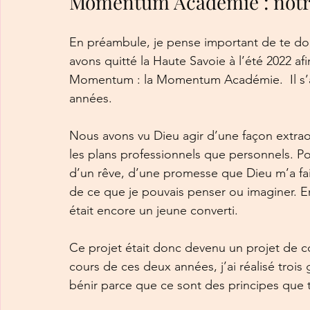
Momentum Académie : notre
En préambule, je pense important de te do
avons quitté la Haute Savoie à l’été 2022 afi
Momentum : la Momentum Académie.  Il s’ag
années. 
Nous avons vu Dieu agir d’une façon extraor
les plans professionnels que personnels. Pou
d’un rêve, d’une promesse que Dieu m’a faite
de ce que je pouvais penser ou imaginer. E
était encore un jeune converti. 
Ce projet était donc devenu un projet de co
cours de ces deux années, j’ai réalisé trois 
bénir parce que ce sont des principes que tu