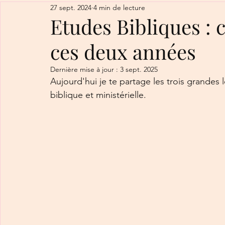
27 sept. 2024
4 min de lecture
Etudes Bibliques : c
ces deux années
Dernière mise à jour :
3 sept. 2025
Aujourd'hui je te partage les trois grandes
biblique et ministérielle. 