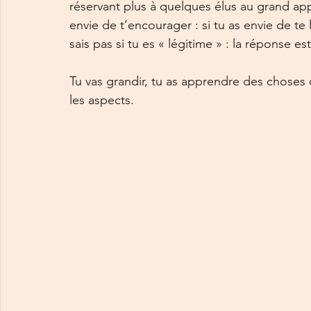
réservant plus à quelques élus au grand appe
envie de t’encourager : si tu as envie de te
sais pas si tu es « légitime » : la réponse es
Tu vas grandir, tu as apprendre des choses q
les aspects. 