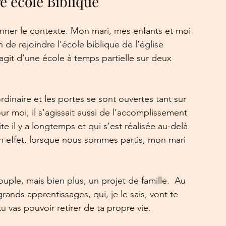
 école Biblique
nner le contexte. Mon mari, mes enfants et moi 
n de rejoindre l’école biblique de l’église 
it d’une école à temps partielle sur deux 
dinaire et les portes se sont ouvertes tant sur 
r moi, il s’agissait aussi de l’accomplissement 
 il y a longtemps et qui s’est réalisée au-delà 
n effet, lorsque nous sommes partis, mon mari 
uple, mais bien plus, un projet de famille.  Au 
grands apprentissages, qui, je le sais, vont te 
 vas pouvoir retirer de ta propre vie. 