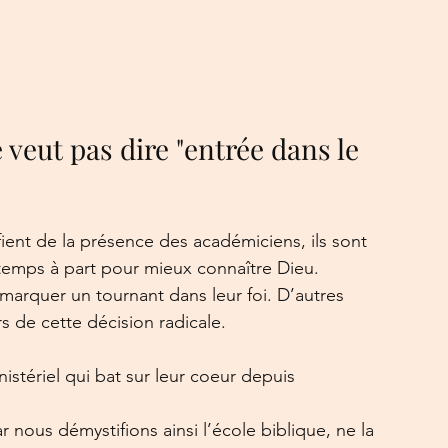
 veut pas dire "entrée dans le 
ifient de la présence des académiciens, ils sont 
 temps à part pour mieux connaître Dieu. 
t marquer un tournant dans leur foi. D’autres 
s de cette décision radicale.
stériel qui bat sur leur coeur depuis 
nous démystifions ainsi l’école biblique, ne la 