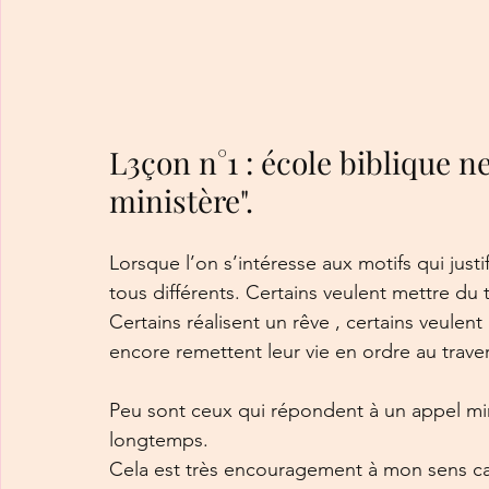
L3çon n°1 : école biblique ne
ministère". 
Lorsque l’on s’intéresse aux motifs qui just
tous différents. Certains veulent mettre du
Certains réalisent un rêve , certains veulen
encore remettent leur vie en ordre au traver
Peu sont ceux qui répondent à un appel mini
longtemps. 
Cela est très encouragement à mon sens car 