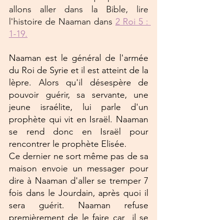
allons aller dans la Bible, lire 
l'histoire de Naaman dans 
2 Roi 5 : 
1-19.
Naaman est le général de l'armée 
du Roi de Syrie et il est atteint de la 
lèpre. Alors qu'il désespère de 
pouvoir guérir, sa servante, une 
jeune israélite, lui parle d'un 
prophète qui vit en Israël. Naaman 
se rend donc en Israël pour 
rencontrer le prophète Elisée.
Ce dernier ne sort même pas de sa 
maison envoie un messager pour 
dire à Naaman d'aller se tremper 7 
fois dans le Jourdain, après quoi il 
sera guérit. Naaman refuse 
premièrement de le faire car  il se 