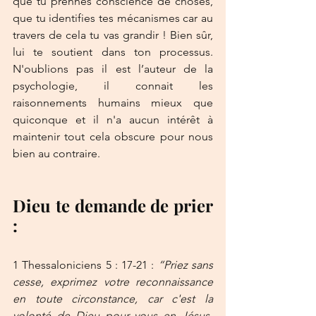
que tu prennes conscience de choses, 
que tu identifies tes mécanismes car au 
travers de cela tu vas grandir ! Bien sûr, 
lui te soutient dans ton processus. 
N'oublions pas il est l’auteur de la 
psychologie, il connait les 
raisonnements humains mieux que 
quiconque et il n'a aucun intérêt à 
maintenir tout cela obscure pour nous 
bien au contraire. 
Dieu te demande de prier 
:
1 Thessaloniciens 5 : 17-21 : 
“Priez sans 
cesse, exprimez votre reconnaissance 
en toute circonstance, car c'est la 
volonté de Dieu pour vous en Jésus-