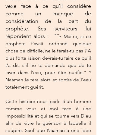
vexe face à ce qu'il considère 
comme un manque de 
considération de la part du 
prophète. Ses serviteurs lui 
répondent alors :  ""- 
Maître, si ce 
prophète t’avait ordonné quelque 
chose de difficile, ne le ferais-tu pas ? A 
plus forte raison devrais-tu faire ce qu’il 
t’a dit, s’il ne te demande que de te 
laver dans l’eau, pour être purifié." ? 
Naaman le fera alors et sortira de l'eau 
totalement guérit. 
Cette histoire nous parle d'un homme 
comme vous et moi face à une 
impossibilité et qui se tourne vers Dieu 
afin de vivre la guérison à laquelle il 
soupire. Sauf que Naaman a une idée 