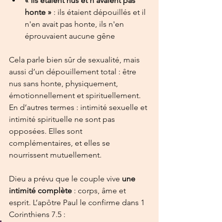
« Ils étaient nus et n’avaient pas 
honte »
 : ils étaient dépouillés et il 
n'en avait pas honte, ils n'en 
éprouvaient aucune gêne
Cela parle bien sûr de sexualité, mais 
aussi d’un dépouillement total : être 
nus sans honte, physiquement, 
émotionnellement et spirituellement. 
En d’autres termes : intimité sexuelle et 
intimité spirituelle ne sont pas 
opposées. Elles sont 
complémentaires, et elles se 
nourrissent mutuellement.
Dieu a prévu que le couple vive 
une 
intimité complète
 : corps, âme et 
esprit. L’apôtre Paul le confirme dans 1 
Corinthiens 7.5 :