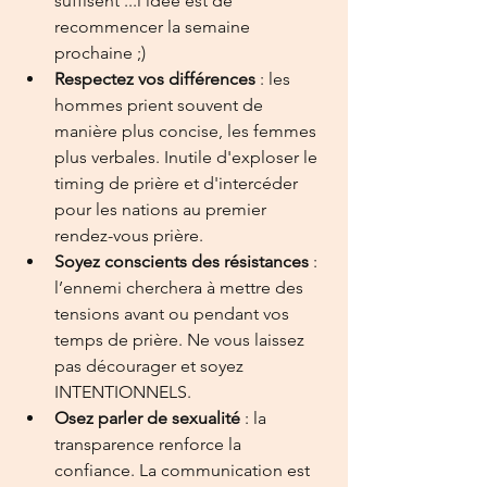
suffisent ...l'idée est de 
recommencer la semaine 
prochaine ;) 
Respectez vos différences
 : les 
hommes prient souvent de 
manière plus concise, les femmes 
plus verbales. Inutile d'exploser le 
timing de prière et d'intercéder 
pour les nations au premier 
rendez-vous prière. 
Soyez conscients des résistances
 : 
l’ennemi cherchera à mettre des 
tensions avant ou pendant vos 
temps de prière. Ne vous laissez 
pas décourager et soyez 
INTENTIONNELS.
Osez parler de sexualité
 : la 
transparence renforce la 
confiance. La communication est 