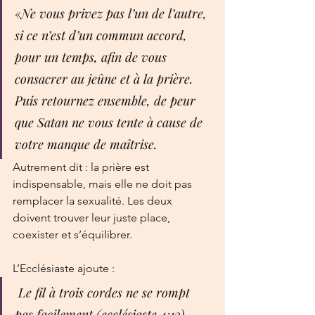
«
Ne vous privez pas l’un de l’autre, 
si ce n’est d’un commun accord, 
pour un temps, afin de vous 
consacrer au jeûne et à la prière. 
Puis retournez ensemble, de peur 
que Satan ne vous tente à cause de 
votre manque de maîtrise.
Autrement dit : la prière est 
indispensable, mais elle ne doit pas 
remplacer la sexualité. Les deux 
doivent trouver leur juste place, 
coexister et s’équilibrer.
L’Ecclésiaste ajoute : 
 Le fil à trois cordes ne se rompt 
pas facilement (ecclésiaste 4:12).