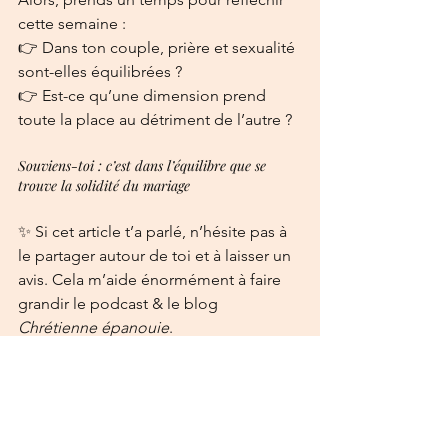
cette semaine :
👉 Dans ton couple, prière et sexualité 
sont-elles équilibrées ?
👉 Est-ce qu’une dimension prend 
toute la place au détriment de l’autre ?
Souviens-toi : c’est dans l’équilibre que se 
trouve la solidité du mariage
✨ Si cet article t’a parlé, n’hésite pas à 
le partager autour de toi et à laisser un 
avis. Cela m’aide énormément à faire 
grandir le podcast & le blog 
Chrétienne épanouie
.
Avec amour, 
Johanna