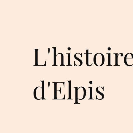
L'histoir
d'Elpis