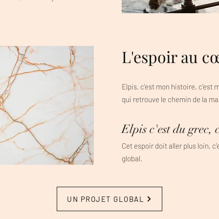
L'espoir au c
​Elpis, c'est mon histoire, c'est m
qui retrouve le chemin de la ma
Elpis c'est du grec, c
Cet espoir doit aller plus loin, c
global.
UN PROJET GLOBAL