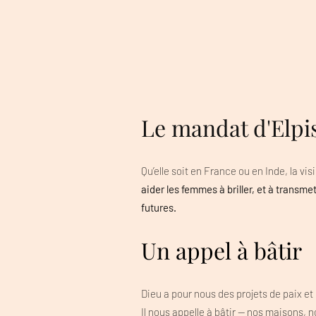
Le mandat d'Elpi
Qu’elle soit en France ou en Inde, la visi
aider les femmes à briller, et à transme
futures.
Un appel à bâtir
Dieu a pour nous des projets de paix et
Il nous appelle à bâtir — nos maisons, 