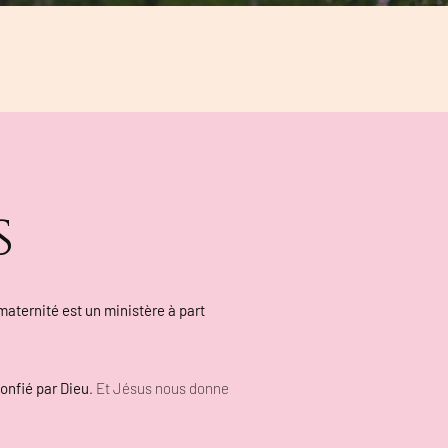
s
 maternité est un ministère à part
onfié par Dieu
. Et Jésus nous donne