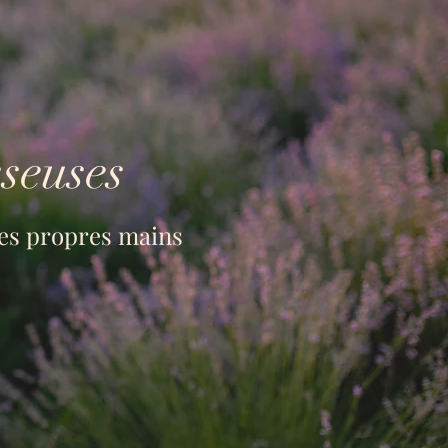
seuses
ses propres mains