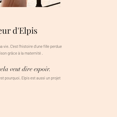
œur d'Elpis
a vie. C'est l'histoire d'une fille perdue
ison grâce à la maternité .
ela veut dire espoir. ​​
'est pourquoi, Elpis est aussi un projet