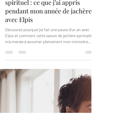
Maternité, foi et héritage
spirituel : ce que j’ai appris
pendant mon année de jachère
avec Elpis
Découvrez pourquoi j’ai fait une pause d’un an avec
Elpis et comment cette saison de jachère spirituelle
m’a menée à assumer pleinement mon ministère
auprès des femmes chrétiennes.