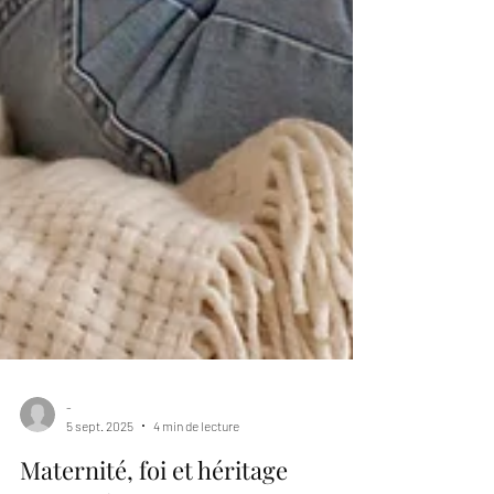
-
5 sept. 2025
4 min de lecture