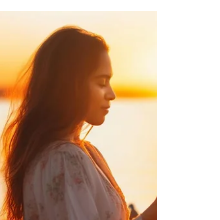
en Foi Chrétienne
Plongeons au cœur d'un sujet essentiel pour tout
croyant : la colère.