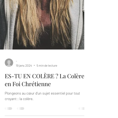
-
19 janv. 2024
5 min de lecture
ES-TU EN COLÈRE ? La Colère