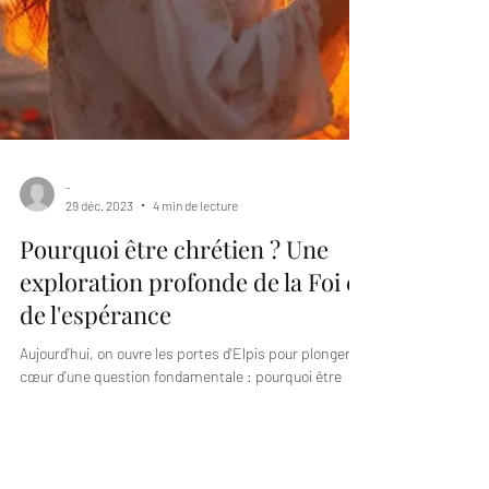
-
29 déc. 2023
4 min de lecture
Pourquoi être chrétien ? Une
exploration profonde de la Foi et